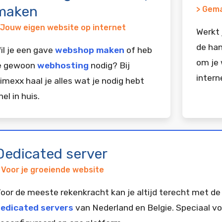
maken
> Gema
 Jouw eigen website op internet
Werkt 
de han
il je een gave
webshop maken
of heb
om je 
e gewoon
webhosting
nodig? Bij
intern
imexx haal je alles wat je nodig hebt
nel in huis.
Dedicated server
 Voor je groeiende website
oor de meeste rekenkracht kan je altijd terecht met de
edicated servers
van Nederland en Belgie. Speciaal vo