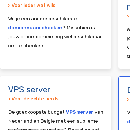
> Voor ieder wat wils
>
Wil je een andere beschikbare
domeinnaam checken
? Misschien is
W
jouw droomdomein nog wel beschikbaar
j
om te checken!
V
s
VPS server
> Voor de echte nerds
>
De goedkoopste budget
VPS server
van
V
Nederland en Belgie met een sublieme
d
performance en uptime? Bestel en zet