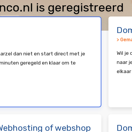
o.nl is geregistreerd
exx
Dom
> Gema
Wil je
arzel dan niet en start direct met je
naar j
minuten geregeld en klaar om te
elkaar
Webhosting of webshop
Dom